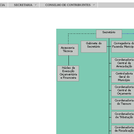
CIA
SECRETARIA
CONSELHO DE CONTRIBUINTES